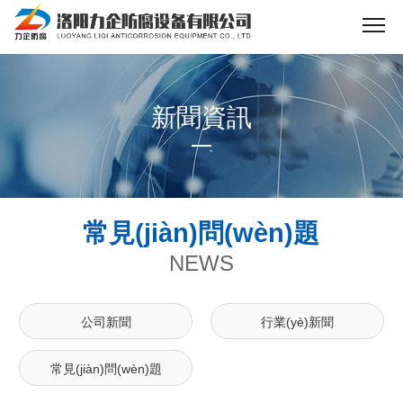
新聞資訊
常見(jiàn)問(wèn)題
NEWS
公司新聞
行業(yè)新聞
常見(jiàn)問(wèn)題