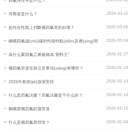
四氟彈性帶是什么？
2026-03-11
等壓釜是什么？
2026-03-05
如何在性能上判斷襯四氟管的好壞？
2026-03-04
鋼襯四氟儲(chǔ)罐的性能特點(diǎn)及應(yīng)用
2026-02-27
為什么聚四氟乙烯被稱為“塑料王”
2026-02-24
襯四氟管道安裝注意事項(xiàng)有哪些？
2026-02-13
2026年春節(jié)放假安排
2026-02-10
什么是四氟法蘭？四氟法蘭是干什么的？
2026-02-10
鋼襯塑襯四氟防腐管道
2026-02-04
什么是襯四氟異徑管？