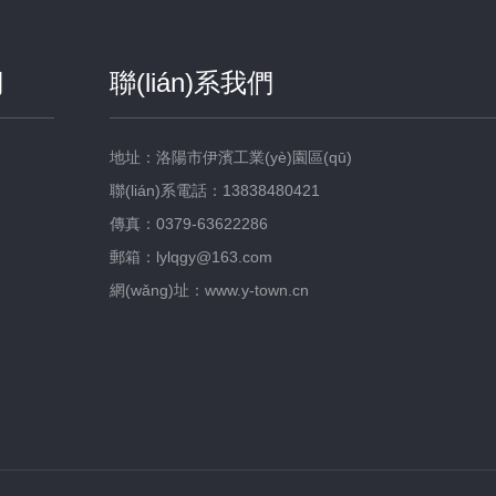
們
聯(lián)系我們
地址：洛陽市伊濱工業(yè)園區(qū)
聯(lián)系電話：13838480421
傳真：0379-63622286
郵箱：lylqgy@163.com
網(wǎng)址：www.y-town.cn