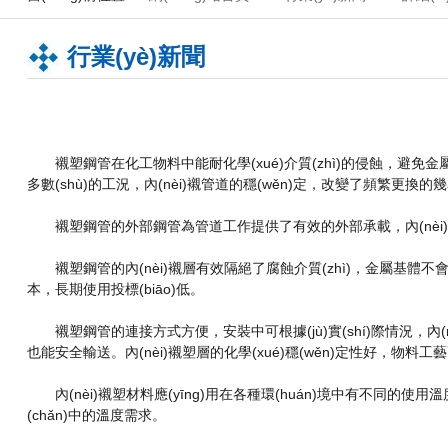
行業(yè)新聞
襯塑鋼管在化工物料中能耐化學(xué)介質(zhì)的侵蝕，避免金屬
多數(shù)的工況，內(nèi)襯管道的穩(wěn)定，改變了頻繁更換的幾率，
襯塑鋼管的外部鋼管為管道工作提供了有效的外部承載，內(nèi)部
襯塑鋼管的內(nèi)襯層有效隔絕了腐蝕介質(zhì)，金屬基體不會直
本，長期使用投標(biāo)低。
襯塑鋼管的連接方式方便，安裝中可根據(jù)實(shí)際情況，內(nè
也能安全輸送。內(nèi)襯塑層的化學(xué)穩(wěn)定性好，物料工藝高
內(nèi)襯塑材料應(yīng)用在各種環(huán)境中有不同的使用溫
(chǎn)中的溫度需求。