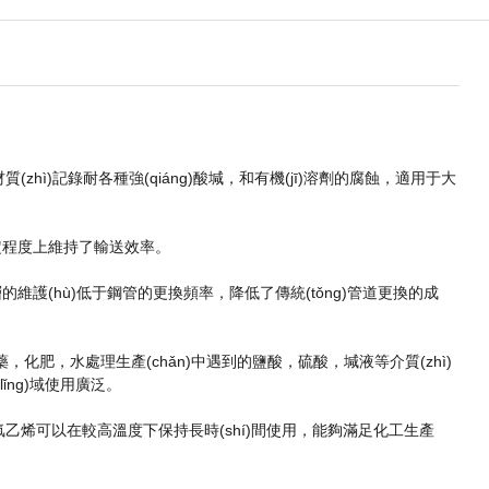
hì)記錄耐各種強(qiáng)酸堿，和有機(jī)溶劑的腐蝕，適用于大
在一定程度上維持了輸送效率。
層的維護(hù)低于鋼管的更換頻率，降低了傳統(tǒng)管道更換的成
，化肥，水處理生產(chǎn)中遇到的鹽酸，硫酸，堿液等介質(zhì)
(lǐng)域使用廣泛。
，聚四氟乙烯可以在較高溫度下保持長時(shí)間使用，能夠滿足化工生產