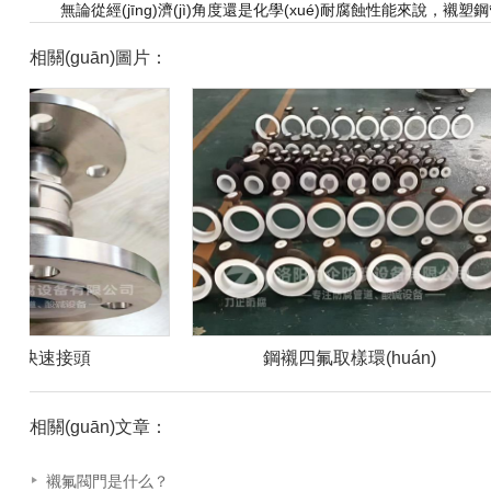
無論從經(jīng)濟(jì)角度還是化學(xué)耐腐蝕性能來說，襯
相關(guān)圖片：
環(huán)
不銹鋼襯四氟彎頭
相關(guān)文章：
襯氟閥門是什么？