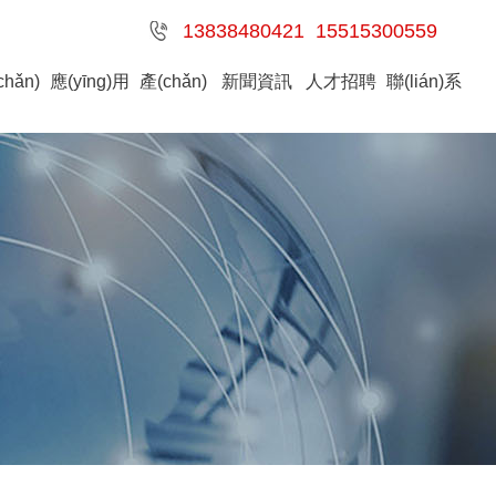
13838480421 15515300559
chǎn)
應(yīng)用
產(chǎn)
新聞資訊
人才招聘
聯(lián)系
中心
領(lǐng)域
品案例
我們