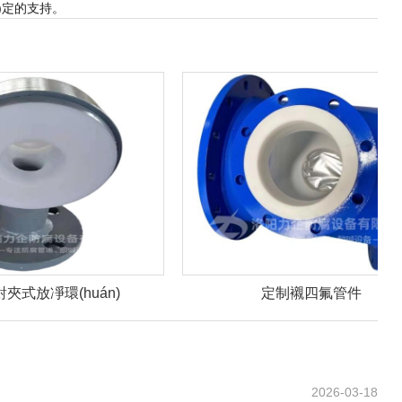
n)定的支持。
制襯四氟管件
2026-03-18